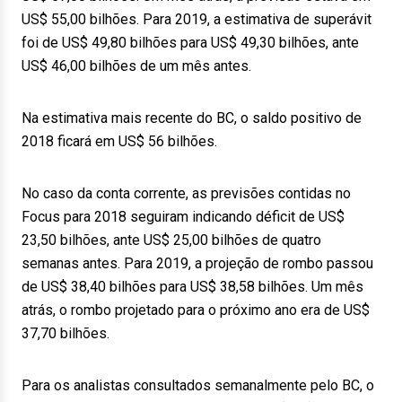
US$ 55,00 bilhões. Para 2019, a estimativa de superávit
foi de US$ 49,80 bilhões para US$ 49,30 bilhões, ante
US$ 46,00 bilhões de um mês antes.
Na estimativa mais recente do BC, o saldo positivo de
2018 ficará em US$ 56 bilhões.
No caso da conta corrente, as previsões contidas no
Focus para 2018 seguiram indicando déficit de US$
23,50 bilhões, ante US$ 25,00 bilhões de quatro
semanas antes. Para 2019, a projeção de rombo passou
de US$ 38,40 bilhões para US$ 38,58 bilhões. Um mês
atrás, o rombo projetado para o próximo ano era de US$
37,70 bilhões.
Para os analistas consultados semanalmente pelo BC, o