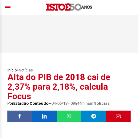
Início
>
Notícias
Alta do PIB de 2018 cai de
2,37% para 2,18%, calcula
Focus
Por
Estadão Conteúdo
04/06/18 - 09h44min
Em
Notícias