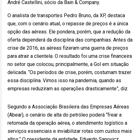
André Castellini, sócio da Bain & Company.
O analista de transportes Pedro Bruno, da XP, destaca
que, com o cenário atual, o repasse de preços é a única
opção das aéreas. Ele pondera, porém, que a redução da
oferta dependerá da disciplina das companhias. Antes da
crise de 2016, as aéreas fizeram uma guerra de preços
para atrair a clientela. O resultado foi uma crise financeira
no setor que colocou, principalmente, a Gol em situação
delicada. “Os períodos de crise, porém, costumam trazer
essa disciplina. Vimos isso na pandemia, quando as
empresas reduziram as operações drasticamente”, diz.
Segundo a Associação Brasileira das Empresas Aéreas
(Abear), o cenário de alta do petróleo poderá “frear a
retomada da operação aérea, o atendimento logístico a
serviços essenciais e inviabilizar rotas com custos mais
altos.” O presidente da entidade, Eduardo Sanovicz,