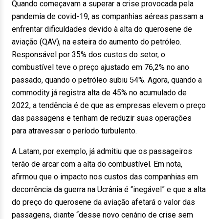
Quando começavam a superar a crise provocada pela
pandemia de covid-19, as companhias aéreas passam a
enfrentar dificuldades devido à alta do querosene de
aviação (QAV), na esteira do aumento do petróleo.
Responsável por 35% dos custos do setor, o
combustível teve o preço ajustado em 76,2% no ano
passado, quando o petróleo subiu 54%. Agora, quando a
commodity já registra alta de 45% no acumulado de
2022, a tendência é de que as empresas elevem o preço
das passagens e tenham de reduzir suas operações
para atravessar o período turbulento.
A Latam, por exemplo, já admitiu que os passageiros
terão de arcar com a alta do combustível. Em nota,
afirmou que o impacto nos custos das companhias em
decorrência da guerra na Ucrânia é “inegável” e que a alta
do preço do querosene da aviação afetará o valor das
passagens, diante “desse novo cenário de crise sem