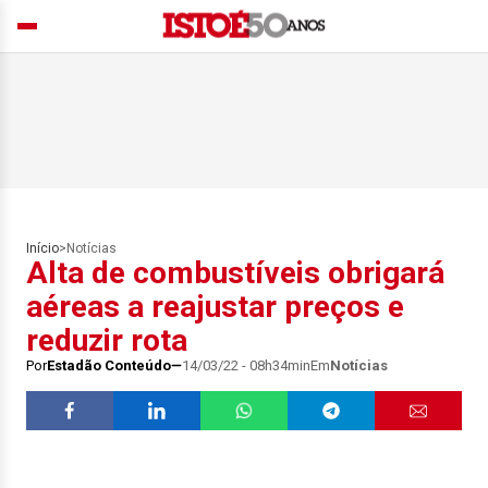
Início
>
Notícias
Alta de combustíveis obrigará
aéreas a reajustar preços e
reduzir rota
Por
Estadão Conteúdo
14/03/22 - 08h34min
Em
Notícias