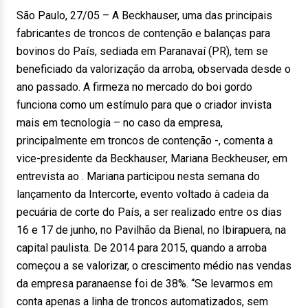
São Paulo, 27/05 – A Beckhauser, uma das principais
fabricantes de troncos de contenção e balanças para
bovinos do País, sediada em Paranavaí (PR), tem se
beneficiado da valorização da arroba, observada desde o
ano passado. A firmeza no mercado do boi gordo
funciona como um estímulo para que o criador invista
mais em tecnologia – no caso da empresa,
principalmente em troncos de contenção -, comenta a
vice-presidente da Beckhauser, Mariana Beckheuser, em
entrevista ao . Mariana participou nesta semana do
lançamento da Intercorte, evento voltado à cadeia da
pecuária de corte do País, a ser realizado entre os dias
16 e 17 de junho, no Pavilhão da Bienal, no Ibirapuera, na
capital paulista. De 2014 para 2015, quando a arroba
começou a se valorizar, o crescimento médio nas vendas
da empresa paranaense foi de 38%. “Se levarmos em
conta apenas a linha de troncos automatizados, sem