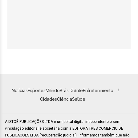
Notícias
Esportes
Mundo
Brasil
Gente
Entretenimento
Cidades
Ciência
Saúde
A ISTOÉ PUBLICAÇÕES LTDA é um portal digital independente e sem
vinculação editorial e societária com a EDITORA TRES COMÉRCIO DE
PUBLICACÕES LTDA (recuperação judicial). Informamos também que não