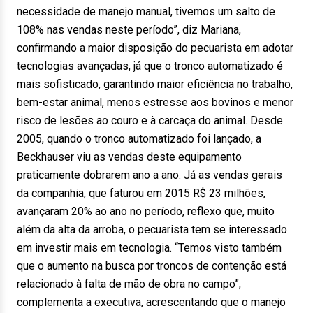
necessidade de manejo manual, tivemos um salto de
108% nas vendas neste período”, diz Mariana,
confirmando a maior disposição do pecuarista em adotar
tecnologias avançadas, já que o tronco automatizado é
mais sofisticado, garantindo maior eficiência no trabalho,
bem-estar animal, menos estresse aos bovinos e menor
risco de lesões ao couro e à carcaça do animal. Desde
2005, quando o tronco automatizado foi lançado, a
Beckhauser viu as vendas deste equipamento
praticamente dobrarem ano a ano. Já as vendas gerais
da companhia, que faturou em 2015 R$ 23 milhões,
avançaram 20% ao ano no período, reflexo que, muito
além da alta da arroba, o pecuarista tem se interessado
em investir mais em tecnologia. “Temos visto também
que o aumento na busca por troncos de contenção está
relacionado à falta de mão de obra no campo”,
complementa a executiva, acrescentando que o manejo