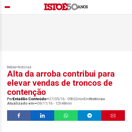
Início
>
Notícias
Alta da arroba contribui para
elevar vendas de troncos de
contenção
Por
Estadão Conteúdo
27/05/16 - 09h32min
Em
Notícias
Atualizado em
09/11/16 - 12h48min