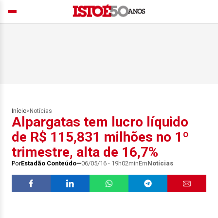
Início
>
Notícias
Alpargatas tem lucro líquido
de R$ 115,831 milhões no 1º
trimestre, alta de 16,7%
Por
Estadão Conteúdo
06/05/16 - 19h02min
Em
Notícias