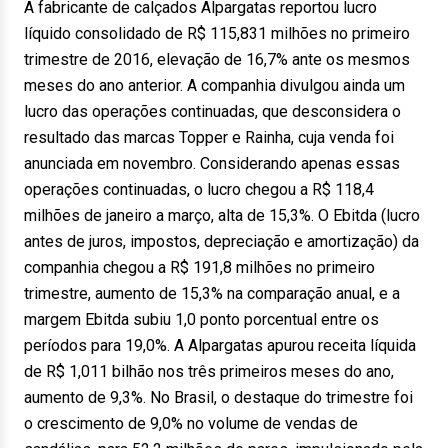
A fabricante de calçados Alpargatas reportou lucro
líquido consolidado de R$ 115,831 milhões no primeiro
trimestre de 2016, elevação de 16,7% ante os mesmos
meses do ano anterior. A companhia divulgou ainda um
lucro das operações continuadas, que desconsidera o
resultado das marcas Topper e Rainha, cuja venda foi
anunciada em novembro. Considerando apenas essas
operações continuadas, o lucro chegou a R$ 118,4
milhões de janeiro a março, alta de 15,3%. O Ebitda (lucro
antes de juros, impostos, depreciação e amortização) da
companhia chegou a R$ 191,8 milhões no primeiro
trimestre, aumento de 15,3% na comparação anual, e a
margem Ebitda subiu 1,0 ponto porcentual entre os
períodos para 19,0%. A Alpargatas apurou receita líquida
de R$ 1,011 bilhão nos três primeiros meses do ano,
aumento de 9,3%. No Brasil, o destaque do trimestre foi
o crescimento de 9,0% no volume de vendas de