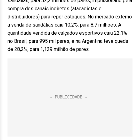
sandálias, para 52,2 milhões de pares, impulsionado pela
compra dos canais indiretos (atacadistas e
distribuidores) para repor estoques. No mercado externo
a venda de sandálias caiu 10,2%, para 8,7 milhões. A
quantidade vendida de calçados esportivos caiu 22,1%
no Brasil, para 995 mil pares, e na Argentina teve queda
de 28,2%, para 1,129 milhão de pares.