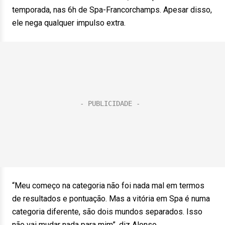
temporada, nas 6h de Spa-Francorchamps. Apesar disso,
ele nega qualquer impulso extra.
“Meu começo na categoria não foi nada mal em termos
de resultados e pontuação. Mas a vitória em Spa é numa
categoria diferente, são dois mundos separados. Isso
não vai mudar nada para mim”, diz Alonso.