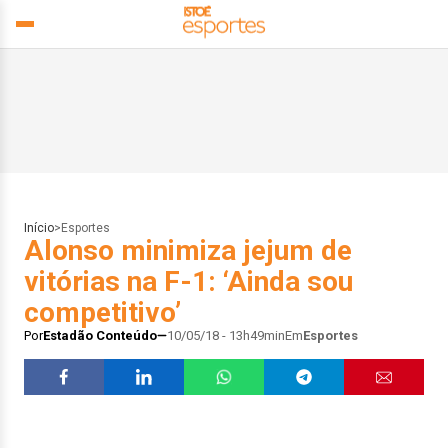
Início
>
Esportes
Alonso minimiza jejum de
vitórias na F-1: ‘Ainda sou
competitivo’
Por
Estadão Conteúdo
10/05/18 - 13h49min
Em
Esportes