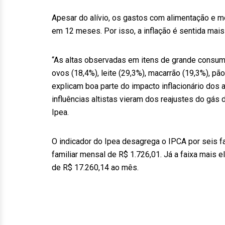
Apesar do alívio, os gastos com alimentação e 
em 12 meses. Por isso, a inflação é sentida mais
“As altas observadas em itens de grande consumo
ovos (18,4%), leite (29,3%), macarrão (19,3%), pã
explicam boa parte do impacto inflacionário dos a
influências altistas vieram dos reajustes do gás d
Ipea.
O indicador do Ipea desagrega o IPCA por seis fai
familiar mensal de R$ 1.726,01. Já a faixa mais el
de R$ 17.260,14 ao mês.