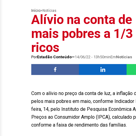
Início
>
Notícias
Alívio na conta de 
mais pobres a 1/3 
ricos
Por
Estadão Conteúdo
14/06/22 - 13h50min
Em
Notícias
Com o alívio no preço da conta de luz, a inflação
pelos mais pobres em maio, conforme Indicador I
feira, 14, pelo Instituto de Pesquisa Econômica A
Preços ao Consumidor Amplo (IPCA), calculado pelo
conforme a faixa de rendimento das famílias.