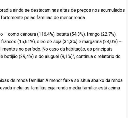
moradia ainda se destacam nas altas de preços nos acumulados
 fortemente pelas famílias de menor renda.
 – como cenoura (116,4%), batata (54,3%), frango (22,7%),
o francês (15,61%), óleo de soja (31,3%) e margarina (24,0%) –
limentos no período. No caso da habitação, as principais
e botijão (29,4%) e do aluguel (9,1%)”, continua o relatório do
xas de renda familiar. A menor faixa se situa abaixo da renda
evada inclui as famílias cuja renda média familiar está acima