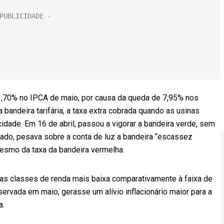
1,70% no IPCA de maio, por causa da queda de 7,95% nos
bandeira tarifária, a taxa extra cobrada quando as usinas
cidade. Em 16 de abril, passou a vigorar a bandeira verde, sem
ado, pesava sobre a conta de luz a bandeira “escassez
 mesmo da taxa da bandeira vermelha.
das classes de renda mais baixa comparativamente à faixa de
ervada em maio, gerasse um alívio inflacionário maior para a
a.