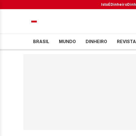
IstoÉ
Dinheiro
Dinh
BRASIL
MUNDO
DINHEIRO
REVISTA