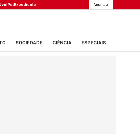
ável
Pet
Expediente
Anuncie
TO
SOCIEDADE
CIÊNCIA
ESPECIAIS