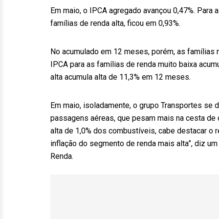
Em maio, o IPCA agregado avançou 0,47%. Para as 
famílias de renda alta, ficou em 0,93%.
No acumulado em 12 meses, porém, as famílias m
IPCA para as famílias de renda muito baixa acumul
alta acumula alta de 11,3% em 12 meses.
Em maio, isoladamente, o grupo Transportes se 
passagens aéreas, que pesam mais na cesta de c
alta de 1,0% dos combustíveis, cabe destacar o 
inflação do segmento de renda mais alta”, diz um 
Renda.