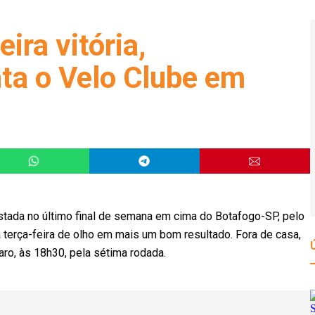
ira vitória,
ta o Velo Clube em
uistada no último final de semana em cima do Botafogo-SP, pelo
a terça-feira de olho em mais um bom resultado. Fora de casa,
laro, às 18h30, pela sétima rodada.