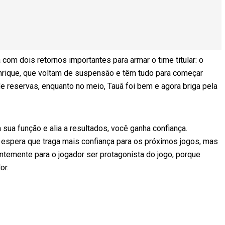
com dois retornos importantes para armar o time titular: o
Henrique, que voltam de suspensão e têm tudo para começar
de reservas, enquanto no meio, Tauã foi bem e agora briga pela
ua função e alia a resultados, você ganha confiança.
 espera que traga mais confiança para os próximos jogos, mas
ntemente para o jogador ser protagonista do jogo, porque
or.