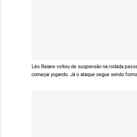
Léo Baiano voltou de suspensão na rodada passad
começar jogando. Já o ataque segue sendo formad