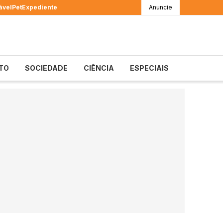
ável
Pet
Expediente
Anuncie
TO
SOCIEDADE
CIÊNCIA
ESPECIAIS