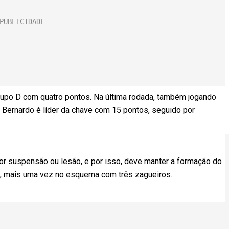
Grupo D com quatro pontos. Na última rodada, também jogando
o Bernardo é líder da chave com 15 pontos, seguido por
por suspensão ou lesão, e por isso, deve manter a formação do
ol, mais uma vez no esquema com três zagueiros.