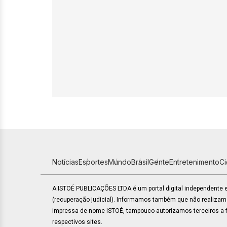
Notícias
Esportes
Mundo
Brasil
Gente
Entretenimento
C
A ISTOÉ PUBLICAÇÕES LTDA é um portal digital independente
(recuperação judicial). Informamos também que não realiza
impressa de nome ISTOÉ, tampouco autorizamos terceiros a fa
respectivos sites.