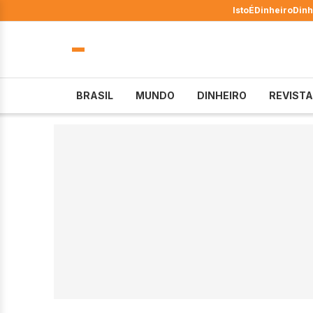
IstoÉ
Dinheiro
Dinh
BRASIL
MUNDO
DINHEIRO
REVISTA