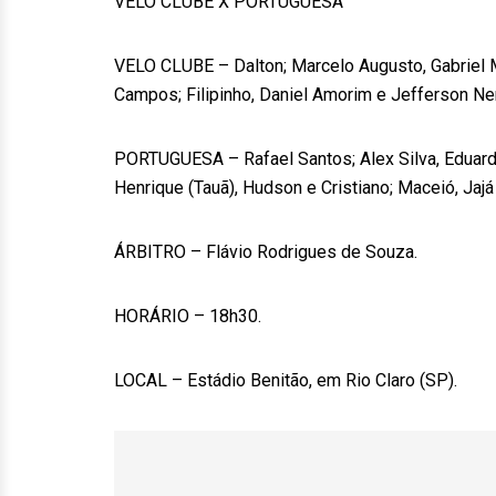
VELO CLUBE X PORTUGUESA
VELO CLUBE – Dalton; Marcelo Augusto, Gabriel M
Campos; Filipinho, Daniel Amorim e Jefferson Ne
PORTUGUESA – Rafael Santos; Alex Silva, Eduard
Henrique (Tauã), Hudson e Cristiano; Maceió, Jajá
ÁRBITRO – Flávio Rodrigues de Souza.
HORÁRIO – 18h30.
LOCAL – Estádio Benitão, em Rio Claro (SP).