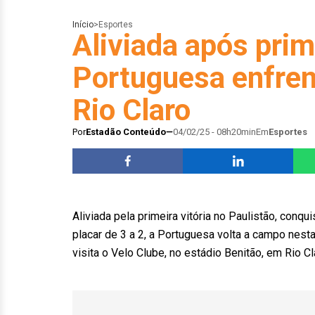
Início
>
Esportes
Aliviada após prime
Portuguesa enfren
Rio Claro
Por
Estadão Conteúdo
04/02/25 - 08h20min
Em
Esportes
Aliviada pela primeira vitória no Paulistão, conq
placar de 3 a 2, a Portuguesa volta a campo nest
visita o Velo Clube, no estádio Benitão, em Rio C