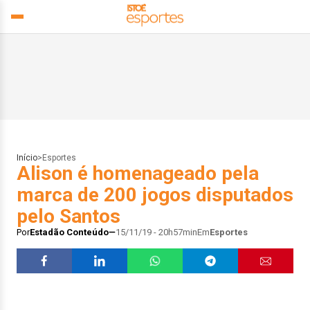
Início
>
Esportes
Alison é homenageado pela
marca de 200 jogos disputados
pelo Santos
Por
Estadão Conteúdo
15/11/19 - 20h57min
Em
Esportes