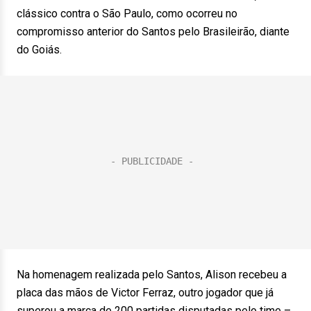
clássico contra o São Paulo, como ocorreu no
compromisso anterior do Santos pelo Brasileirão, diante
do Goiás.
Na homenagem realizada pelo Santos, Alison recebeu a
placa das mãos de Victor Ferraz, outro jogador que já
superou a marca de 200 partidas disputadas pelo time –