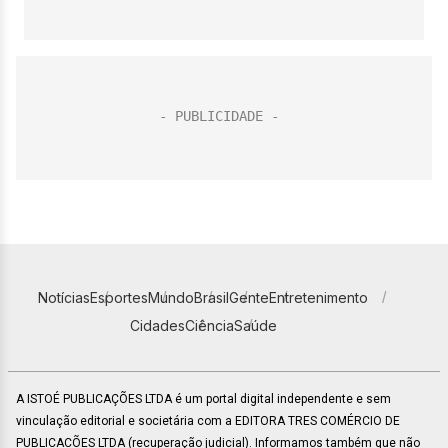
Notícias
Esportes
Mundo
Brasil
Gente
Entretenimento
Cidades
Ciência
Saúde
A ISTOÉ PUBLICAÇÕES LTDA é um portal digital independente e sem
vinculação editorial e societária com a EDITORA TRES COMÉRCIO DE
PUBLICACÕES LTDA (recuperação judicial). Informamos também que não