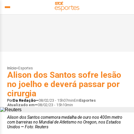
Início
>
Esportes
Alison dos Santos sofre lesão
no joelho e deverá passar por
cirurgia
Por
Da Redação
08/02/23 - 15h07min
Em
Esportes
Atualizado em
08/02/23 - 15h10min
Alison dos Santos comemora medalha de ouro nos 400m metro
com barreiras no Mundial de Atletismo no Oregon, nos Estados
Unidos
Foto: Reuters