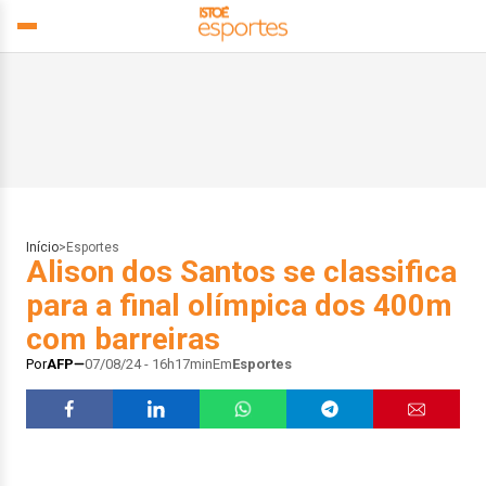
Início
>
Esportes
Alison dos Santos se classifica
para a final olímpica dos 400m
com barreiras
Por
AFP
07/08/24 - 16h17min
Em
Esportes