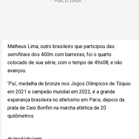
Matheus Lima, outro brasileiro que participou das
semifinais dos 400m com barreiras, foi o quarto
colocado de sua série, com o tempo de 49s08, e não
avançou.
‘Piu’, medalha de bronze nos Jogos Olímpicos de Tóquio
em 2021 e campeão mundial em 2022, é a grande
esperança brasileira no atletismo em Paris, depois da
prata de Caio Bonfim na marcha atlética de 20
quilômetros.
dr/mcd/cb/aam