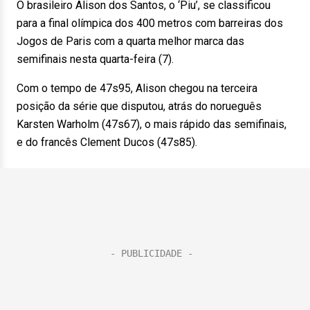
O brasileiro Alison dos Santos, o ‘Piu’, se classificou
para a final olímpica dos 400 metros com barreiras dos
Jogos de Paris com a quarta melhor marca das
semifinais nesta quarta-feira (7).
Com o tempo de 47s95, Alison chegou na terceira
posição da série que disputou, atrás do norueguês
Karsten Warholm (47s67), o mais rápido das semifinais,
e do francês Clement Ducos (47s85).