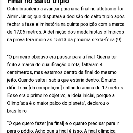
Final no salto triplo
Outro brasileiro a avançar para uma final no atletismo foi
Almir Júnior, que disputará a decisão do salto triplo após
fechar a fase eliminatória na quinta posição com a marca
de 17,06 metros. A definição dos medalhistas olímpicos
na prova terá início às 15h13 da próxima sexta-feira (9).
“O primeiro objetivo era passar para a final. Queria ter
feito a marca de qualificação direta, faltaram 4
centímetros, mas estamos dentro da final do mesmo
jeito. Quando saltei, sabia que estaria dentro. É muito
difícil sair [da competição] saltando acima de 17 metros.
Esse era o primeiro objetivo, a ideia inicial, porque a
Olimpíada é o maior palco do planeta”, declarou o
brasileiro.
“O que quero fazer [na final] é o quanto precisar para ir
para o pódio. Acho que a final é isso. A final olímpica