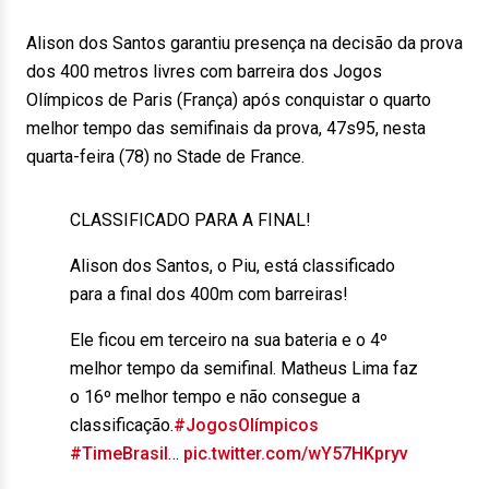
Alison dos Santos garantiu presença na decisão da prova
dos 400 metros livres com barreira dos Jogos
Olímpicos de Paris (França) após conquistar o quarto
melhor tempo das semifinais da prova, 47s95, nesta
quarta-feira (78) no Stade de France.
CLASSIFICADO PARA A FINAL!
Alison dos Santos, o Piu, está classificado
para a final dos 400m com barreiras!
Ele ficou em terceiro na sua bateria e o 4º
melhor tempo da semifinal. Matheus Lima faz
o 16º melhor tempo e não consegue a
classificação.
#JogosOlímpicos
#TimeBrasil
…
pic.twitter.com/wY57HKpryv