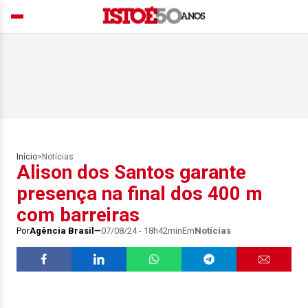
Início
>
Notícias
Alison dos Santos garante
presença na final dos 400 m
com barreiras
Por
Agência Brasil
07/08/24 - 18h42min
Em
Notícias