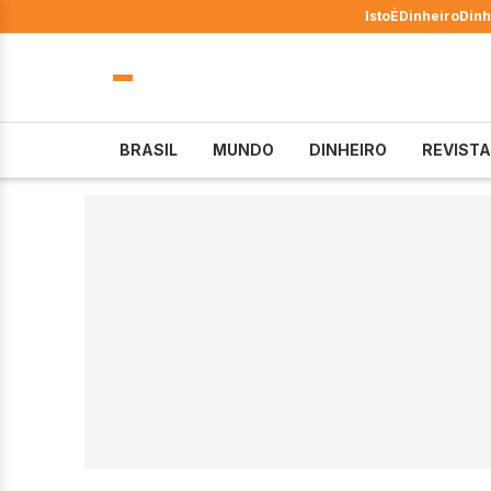
IstoÉ
Dinheiro
Dinh
BRASIL
MUNDO
DINHEIRO
REVISTA