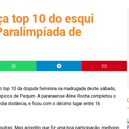
ça top 10 do esqui
Paralimpíada de
no top 10 da disputa feminina na madrugada deste sábado,
mpicos de Pequim. A paranaense Aline Rocha completou o
ia distância, e ficou com o décimo lugar entre 16
 outras. Mas acredito que fiz uma boa participação, melhorei