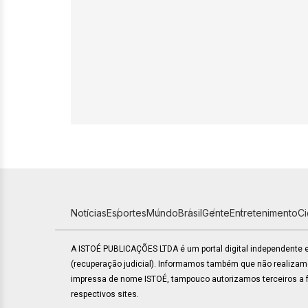
Notícias
Esportes
Mundo
Brasil
Gente
Entretenimento
C
A ISTOÉ PUBLICAÇÕES LTDA é um portal digital independente
(recuperação judicial). Informamos também que não realiza
impressa de nome ISTOÉ, tampouco autorizamos terceiros a fa
respectivos sites.