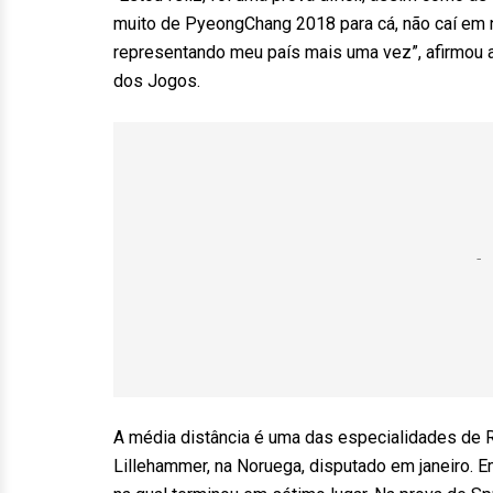
muito de PyeongChang 2018 para cá, não caí em n
representando meu país mais uma vez”, afirmou a
dos Jogos.
A média distância é uma das especialidades de Ro
Lillehammer, na Noruega, disputado em janeiro. E