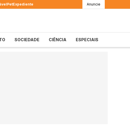
ável
Pet
Expediente
Anuncie
TO
SOCIEDADE
CIÊNCIA
ESPECIAIS