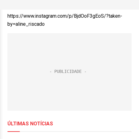
https://www.instagram.com/p/BjdOoF3gEoS/?taken-
by=aline_riscado