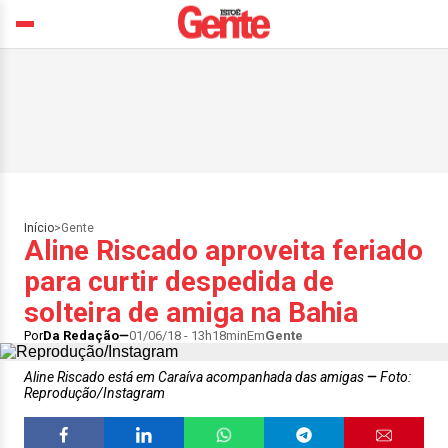
Início
>
Gente
Aline Riscado aproveita feriado
para curtir despedida de
solteira de amiga na Bahia
Por
Da Redação
01/06/18 - 13h18min
Em
Gente
Aline Riscado está em Caraíva acompanhada das amigas
Foto:
Reprodução/Instagram