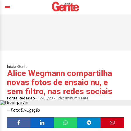
Início
>
Gente
Alice Wegmann compartilha
novas fotos de ensaio nu, e
sem filtro, nas redes sociais
Por
Da Redação
12/05/23 - 12h21min
Em
Gente
Foto: Divulgação