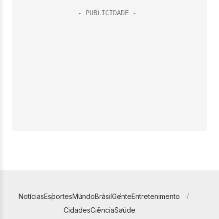
Notícias
Esportes
Mundo
Brasil
Gente
Entretenimento
Cidades
Ciência
Saúde