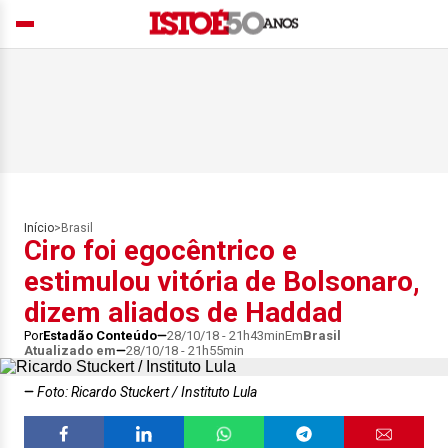
Início
>
Brasil
Ciro foi egocêntrico e
estimulou vitória de Bolsonaro,
dizem aliados de Haddad
Por
Estadão Conteúdo
28/10/18 - 21h43min
Em
Brasil
Atualizado em
28/10/18 - 21h55min
Foto: Ricardo Stuckert / Instituto Lula