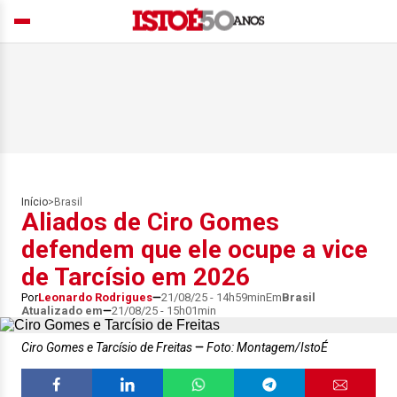
Início
>
Brasil
Aliados de Ciro Gomes
defendem que ele ocupe a vice
de Tarcísio em 2026
Por
Leonardo Rodrigues
21/08/25 - 14h59min
Em
Brasil
Atualizado em
21/08/25 - 15h01min
Ciro Gomes e Tarcísio de Freitas
Foto: Montagem/IstoÉ