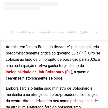
Uma publicação compartilhada por PlatôBR (@platobr_)
Ao falar em “tirar o Brasil do desastre” para uma plateia
predominantemente crítica ao governo Lula (PT), Ciro se
colocou ao lado de um projeto de oposição para 2026, e
uma participação efetiva ganha força diante da
inelegibilidade de Jair Bolsonaro (PL)
, a quem o
cearense historicamente se opõe.
Embora Tarcísio tenha sido ministro de Bolsonaro e
mantenha uma aliança com o ex-presidente, lideranças
da centro-direita defendem seu nome pela capacidade
de atrair um eleitorado fora do bolsonarismo.