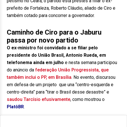
petismo no Ceará, o partido está prestes a filiar o ex-
prefeito de Fortaleza, Roberto Cláudio, aliado de Ciro e
também cotado para concorrer a governador.
Caminho de Ciro para o Jaburu
passa por novo partido
O ex-ministro foi convidado a se filiar pelo
presidente do União Brasil, Antonio Rueda, em
telefonema ainda em julho
e nesta semana participou
do anúncio da
federação União Progressista, que
também inclui o PP, em Brasília
. No evento, discursou
em defesa de um projeto que una “centro-esquerda e
centro-direita” para “tirar o Brasil desse desastre” e
saudou Tarcísio efusivamente
, como mostrou o
PlatôBR
.