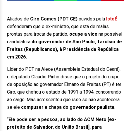
Aliados de
Ciro Gomes (PDT-CE)
ouvidos pela
IstoÉ
defenderam que o ex-ministro, que está de malas
prontas para trocar de partido,
ocupe a vice
na possível
candidatura
do governador de São Paulo, Tarcísio de
Freitas (Republicanos), à Presidência da República
em 2026.
Líder do PDT na Alece (Assembleia Estadual do Ceará),
o deputado Claudio Pinho disse que o projeto do grupo
de oposição ao governador Elmano de Freitas (PT) é ter
Ciro, que chefiou o estado de 1991 a 1994, concorrendo
ao cargo. Mas acrescentou que isso só não acontecerá
se ele
compuser a chapa do governador paulista
.
“
Ele pode ser a pessoa, ao lado do ACM Neto [ex-
prefeito de Salvador, do União Brasil], para