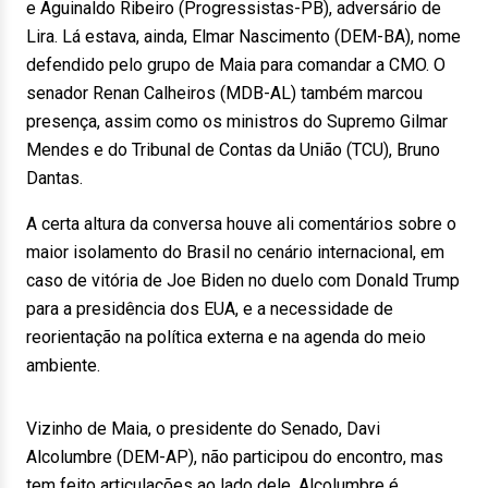
e Aguinaldo Ribeiro (Progressistas-PB), adversário de
Lira. Lá estava, ainda, Elmar Nascimento (DEM-BA), nome
defendido pelo grupo de Maia para comandar a CMO. O
senador Renan Calheiros (MDB-AL) também marcou
presença, assim como os ministros do Supremo Gilmar
Mendes e do Tribunal de Contas da União (TCU), Bruno
Dantas.
A certa altura da conversa houve ali comentários sobre o
maior isolamento do Brasil no cenário internacional, em
caso de vitória de Joe Biden no duelo com Donald Trump
para a presidência dos EUA, e a necessidade de
reorientação na política externa e na agenda do meio
ambiente.
Vizinho de Maia, o presidente do Senado, Davi
Alcolumbre (DEM-AP), não participou do encontro, mas
tem feito articulações ao lado dele. Alcolumbre é