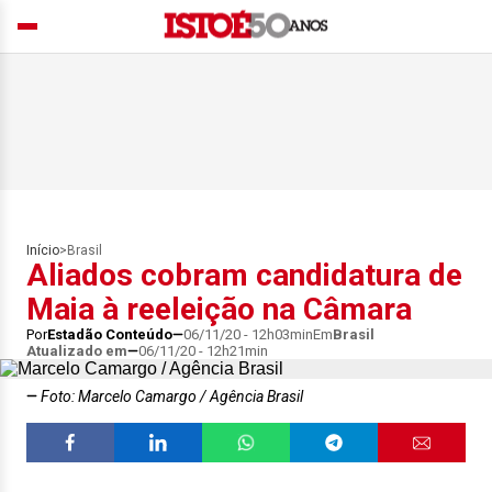
Início
>
Brasil
Aliados cobram candidatura de
Maia à reeleição na Câmara
Por
Estadão Conteúdo
06/11/20 - 12h03min
Em
Brasil
Atualizado em
06/11/20 - 12h21min
Foto: Marcelo Camargo / Agência Brasil