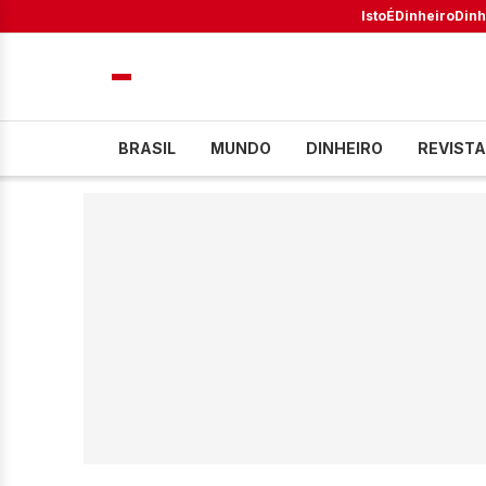
IstoÉ
Dinheiro
Dinh
BRASIL
MUNDO
DINHEIRO
REVISTA