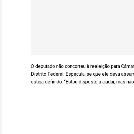
O deputado não concorreu à reeleição para Câmara
Distrito Federal. Especula-se que ele deva assu
esteja definido. “Estou disposto a ajudar, mas n