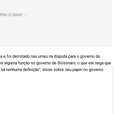
 e foi derrotado nas urnas na disputa para o governo do
mir alguma função no governo de Bolsonaro, o que ele nega que
ão há nenhuma definição”, disse sobre seu papel no governo.