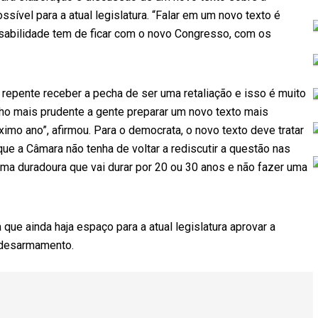
ssível para a atual legislatura. “Falar em um novo texto é
nsabilidade tem de ficar com o novo Congresso, com os
epente receber a pecha de ser uma retaliação e isso é muito
acho mais prudente a gente preparar um novo texto mais
mo ano”, afirmou. Para o democrata, o novo texto deve tratar
e a Câmara não tenha de voltar a rediscutir a questão nas
rma duradoura que vai durar por 20 ou 30 anos e não fazer uma
a que ainda haja espaço para a atual legislatura aprovar a
o desarmamento.