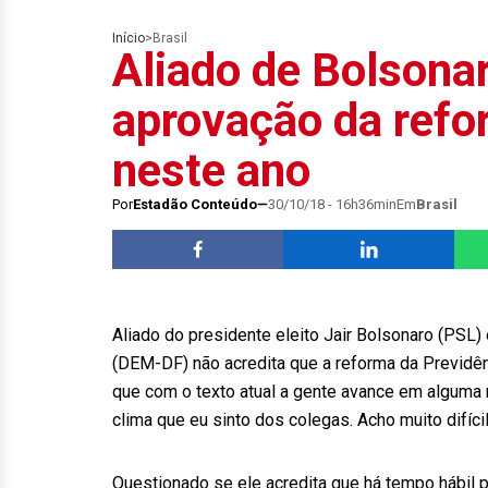
Início
>
Brasil
Aliado de Bolsona
aprovação da refo
neste ano
Por
Estadão Conteúdo
30/10/18 - 16h36min
Em
Brasil
Aliado do presidente eleito Jair Bolsonaro (PSL)
(DEM-DF) não acredita que a reforma da Previdên
que com o texto atual a gente avance em alguma 
clima que eu sinto dos colegas. Acho muito difícil
Questionado se ele acredita que há tempo hábil 