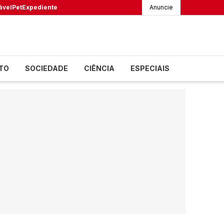
ável
Pet
Expediente
Anuncie
TO
SOCIEDADE
CIÊNCIA
ESPECIAIS