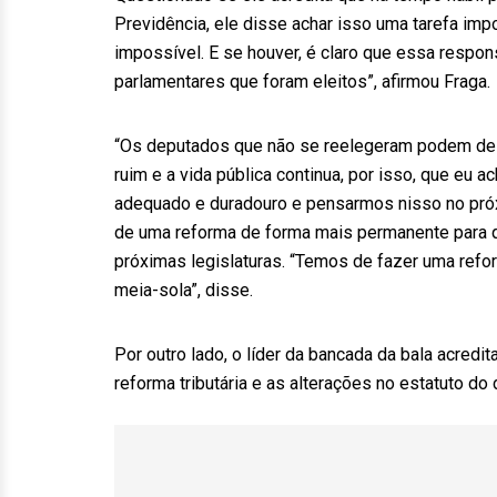
Previdência, ele disse achar isso uma tarefa impo
impossível. E se houver, é claro que essa respo
parlamentares que foram eleitos”, afirmou Fraga.
“Os deputados que não se reelegeram podem de r
ruim e a vida pública continua, por isso, que eu 
adequado e duradouro e pensarmos nisso no próxi
de uma reforma de forma mais permanente para qu
próximas legislaturas. “Temos de fazer uma refo
meia-sola”, disse.
Por outro lado, o líder da bancada da bala acredit
reforma tributária e as alterações no estatuto d