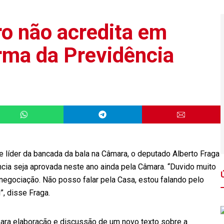
ro não acredita em
rma da Previdência
 e líder da bancada da bala na Câmara, o deputado Alberto Fraga
cia seja aprovada neste ano ainda pela Câmara. “Duvido muito
negociação. Não posso falar pela Casa, estou falando pelo
”, disse Fraga.
para elaboração e discussão de um novo texto sobre a