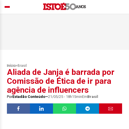
Início
>
Brasil
Aliada de Janja é barrada por
Comissão de Ética de ir para
agência de influencers
Por
Estadão Conteúdo
21/05/25 - 18h15min
Em
Brasil