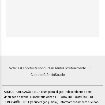
Notícias
Esportes
Mundo
Brasil
Gente
Entretenimento
Cidades
Ciência
Saúde
A ISTOÉ PUBLICAÇÕES LTDA é um portal digital independente e sem
vinculação editorial e societária com a EDITORA TRES COMÉRCIO DE
PUBLICACÕES LTDA (recuperação judicial). Informamos também que não