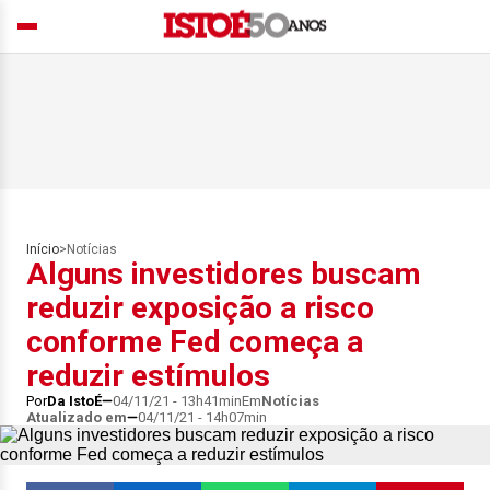
Início
>
Notícias
Alguns investidores buscam
reduzir exposição a risco
conforme Fed começa a
reduzir estímulos
Por
Da IstoÉ
04/11/21 - 13h41min
Em
Notícias
Atualizado em
04/11/21 - 14h07min