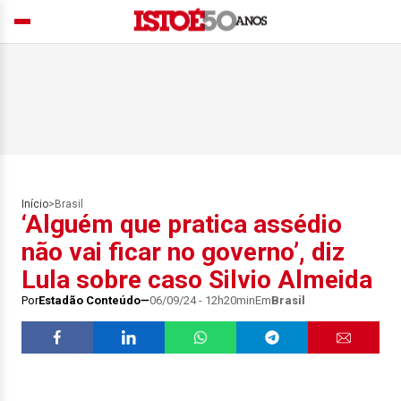
Início
>
Brasil
‘Alguém que pratica assédio
não vai ficar no governo’, diz
Lula sobre caso Silvio Almeida
Por
Estadão Conteúdo
06/09/24 - 12h20min
Em
Brasil