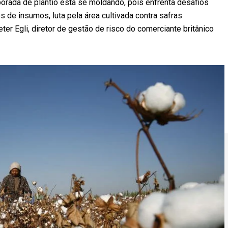
rada de plantio está se moldando, pois enfrenta desafios
 de insumos, luta pela área cultivada contra safras
ter Egli, diretor de gestão de risco do comerciante britânico