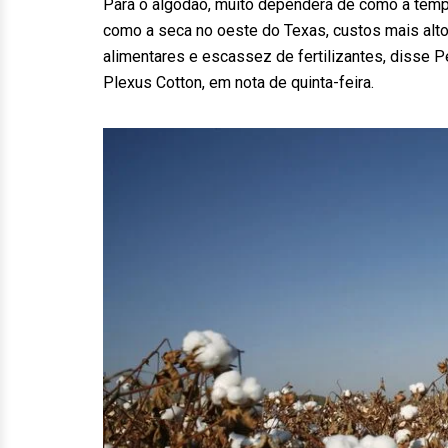
Para o algodão, muito dependerá de como a tempo
como a seca no oeste do Texas, custos mais altos
alimentares e escassez de fertilizantes, disse Pe
Plexus Cotton, em nota de quinta-feira.