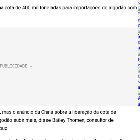
uma cota de 400 mil toneladas para importações de algodão com
, mas o anúncio da China sobre a liberação da cota de
godão subir mais, disse Bailey Thomen, consultor de
oup.