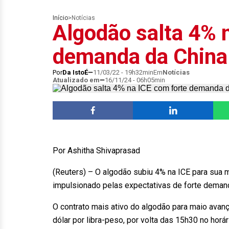
Início
>
Notícias
Algodão salta 4% 
demanda da China
Por
Da IstoÉ
11/03/22 - 19h32min
Em
Notícias
Atualizado em
16/11/24 - 06h05min
Por Ashitha Shivaprasad
(Reuters) – O algodão subiu 4% na ICE para sua
impulsionado pelas expectativas de forte demanda 
O contrato mais ativo do algodão para maio avanç
dólar por libra-peso, por volta das 15h30 no horári