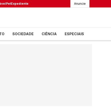
ável
Pet
Expediente
Anuncie
TO
SOCIEDADE
CIÊNCIA
ESPECIAIS