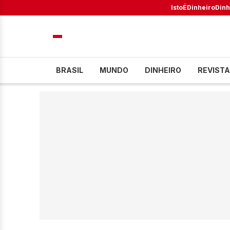
IstoÉ
Dinheiro
Dinh
BRASIL
MUNDO
DINHEIRO
REVISTA