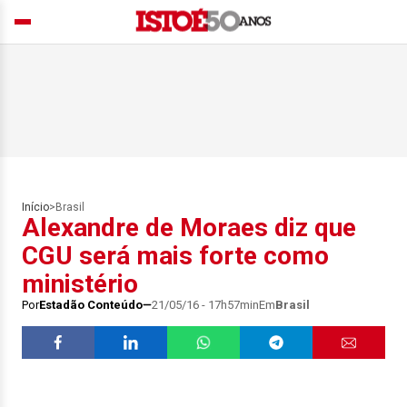
Início
>
Brasil
Alexandre de Moraes diz que
CGU será mais forte como
ministério
Por
Estadão Conteúdo
21/05/16 - 17h57min
Em
Brasil