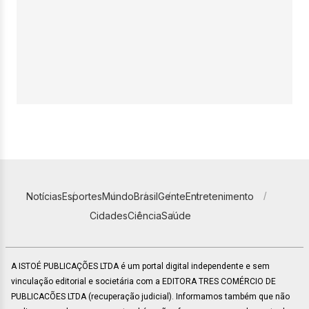
Notícias
Esportes
Mundo
Brasil
Gente
Entretenimento
Cidades
Ciência
Saúde
A ISTOÉ PUBLICAÇÕES LTDA é um portal digital independente e sem
vinculação editorial e societária com a EDITORA TRES COMÉRCIO DE
PUBLICACÕES LTDA (recuperação judicial). Informamos também que não