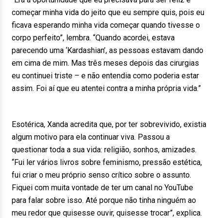
começar minha vida do jeito que eu sempre quis, pois eu
ficava esperando minha vida começar quando tivesse o
corpo perfeito”, lembra. “Quando acordei, estava
parecendo uma ‘Kardashian’, as pessoas estavam dando
em cima de mim. Mas três meses depois das cirurgias
eu continuei triste – e não entendia como poderia estar
assim. Foi aí que eu atentei contra a minha própria vida.”
Esotérica, Xanda acredita que, por ter sobrevivido, existia
algum motivo para ela continuar viva. Passou a
questionar toda a sua vida: religião, sonhos, amizades.
“Fui ler vários livros sobre feminismo, pressão estética,
fui criar o meu próprio senso crítico sobre o assunto.
Fiquei com muita vontade de ter um canal no YouTube
para falar sobre isso. Até porque não tinha ninguém ao
meu redor que quisesse ouvir, quisesse trocar”, explica.