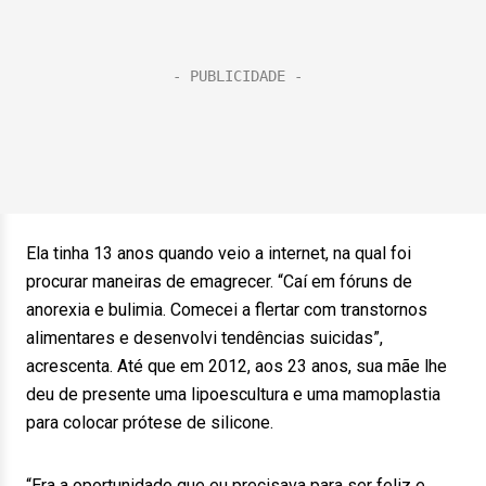
Ela tinha 13 anos quando veio a internet, na qual foi
procurar maneiras de emagrecer. “Caí em fóruns de
anorexia e bulimia. Comecei a flertar com transtornos
alimentares e desenvolvi tendências suicidas”,
acrescenta. Até que em 2012, aos 23 anos, sua mãe lhe
deu de presente uma lipoescultura e uma mamoplastia
para colocar prótese de silicone.
“Era a oportunidade que eu precisava para ser feliz e