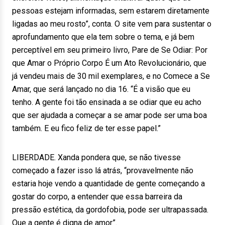
pessoas estejam informadas, sem estarem diretamente
ligadas ao meu rosto”, conta. O site vem para sustentar o
aprofundamento que ela tem sobre o tema, e já bem
perceptível em seu primeiro livro, Pare de Se Odiar: Por
que Amar o Próprio Corpo É um Ato Revolucionário, que
já vendeu mais de 30 mil exemplares, e no Comece a Se
Amar, que será lançado no dia 16. “É a visão que eu
tenho. A gente foi tão ensinada a se odiar que eu acho
que ser ajudada a começar a se amar pode ser uma boa
também. E eu fico feliz de ter esse papel.”
LIBERDADE. Xanda pondera que, se não tivesse
começado a fazer isso lá atrás, “provavelmente não
estaria hoje vendo a quantidade de gente começando a
gostar do corpo, a entender que essa barreira da
pressão estética, da gordofobia, pode ser ultrapassada.
Que a gente é digna de amor”.