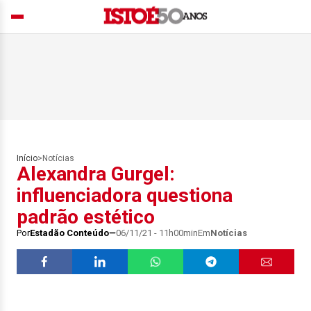
Início
>
Notícias
Alexandra Gurgel:
influenciadora questiona
padrão estético
Por
Estadão Conteúdo
06/11/21 - 11h00min
Em
Notícias