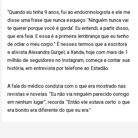
“Quando eu tinha 9 anos, fui ao endocrinologista e ele me
disse uma frase que nunca esqueço: ‘Ninguém nunca vai
te querer porque você é gorda’. Eu entendi, a partir disso,
que era feia. E essa é a primeira lembrança que eu tenho
de odiar o meu corpo.” É nesses termos que a escritora
e ativista Alexandra Gurgel, a Xanda, hoje com mais de 1
milhão de seguidores no Instagram, começa a contar sua
história, em entrevista por telefone ao Estadão.
A fala do médico condizia com o que era mostrado nas
revistas e novelas. “Eu não via ninguém parecido comigo
em nenhum lugar”, recorda. “Então ele estava certo: o que
era bonito era diferente do que eu era.”