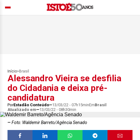
Início
>
Brasil
Alessandro Vieira se desfilia
do Cidadania e deixa pré-
candidatura
Por
Estadão Conteúdo
13/03/22 - 07h15min
Em
Brasil
Atualizado em
13/03/22 - 08h30min
Foto: Waldemir Barreto/Agência Senado