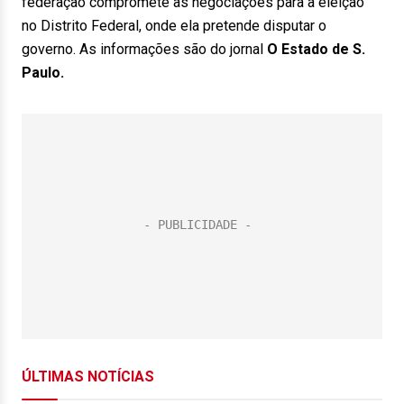
federação compromete as negociações para a eleição
no Distrito Federal, onde ela pretende disputar o
governo. As informações são do jornal
O Estado de S.
Paulo.