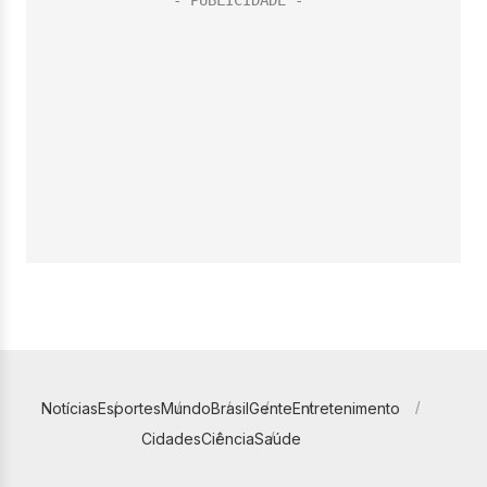
Notícias
Esportes
Mundo
Brasil
Gente
Entretenimento
Cidades
Ciência
Saúde