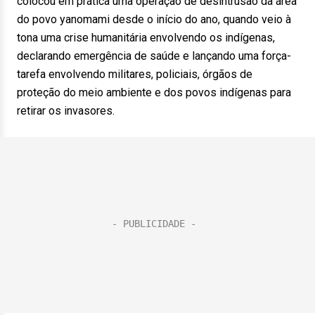
colocou em prática uma operação de desintrusão da área
do povo yanomami desde o início do ano, quando veio à
tona uma crise humanitária envolvendo os indígenas,
declarando emergência de saúde e lançando uma força-
tarefa envolvendo militares, policiais, órgãos de
proteção do meio ambiente e dos povos indígenas para
retirar os invasores.