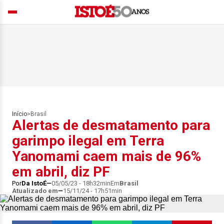
Início
>
Brasil
Alertas de desmatamento para
garimpo ilegal em Terra
Yanomami caem mais de 96%
em abril, diz PF
Por
Da IstoÉ
05/05/23 - 18h32min
Em
Brasil
Atualizado em
15/11/24 - 17h51min