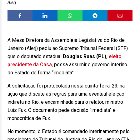
Alerj
A Mesa Diretora da Assembleia Legislativa do Rio de
Janeiro (Alerj) pediu ao Supremo Tribunal Federal (STF)
que o deputado estadual
Douglas Ruas (PL),
eleito
presidente da Casa
, possa assumir o governo interino
do Estado de forma “imediata”.
A solicitação foi protocolada nesta quinta-feira, 23, na
ação que discute as regras para uma eventual eleição
indireta no Rio, e encaminhada para o relator, ministro
Luiz Fux. O documento pede decisão “imediata” e
monocrática de Fux.
No momento, o Estado é comandado interinamente pelo
presidente do Tribunal de Justiça do Rio de Janeiro (TJ-