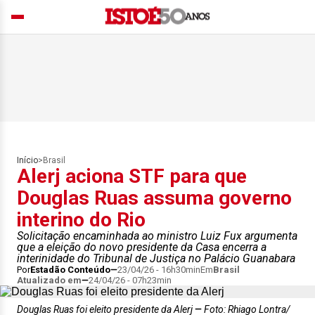
Início
>
Brasil
Alerj aciona STF para que
Douglas Ruas assuma governo
interino do Rio
Solicitação encaminhada ao ministro Luiz Fux argumenta
que a eleição do novo presidente da Casa encerra a
interinidade do Tribunal de Justiça no Palácio Guanabara
Por
Estadão Conteúdo
23/04/26 - 16h30min
Em
Brasil
Atualizado em
24/04/26 - 07h23min
Douglas Ruas foi eleito presidente da Alerj
Foto: Rhiago Lontra/