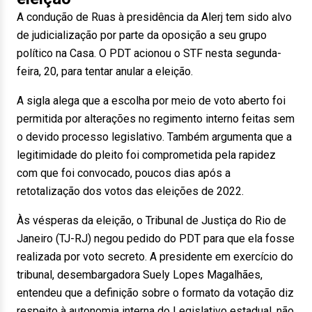
A condução de Ruas à presidência da Alerj tem sido alvo
de judicialização por parte da oposição a seu grupo
político na Casa. O PDT acionou o STF nesta segunda-
feira, 20, para tentar anular a eleição.
A sigla alega que a escolha por meio de voto aberto foi
permitida por alterações no regimento interno feitas sem
o devido processo legislativo. Também argumenta que a
legitimidade do pleito foi comprometida pela rapidez
com que foi convocado, poucos dias após a
retotalização dos votos das eleições de 2022.
Às vésperas da eleição, o Tribunal de Justiça do Rio de
Janeiro (TJ-RJ) negou pedido do PDT para que ela fosse
realizada por voto secreto. A presidente em exercício do
tribunal, desembargadora Suely Lopes Magalhães,
entendeu que a definição sobre o formato da votação diz
respeito à autonomia interna do Legislativo estadual, não