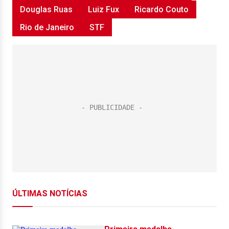
Douglas Ruas
Luiz Fux
Ricardo Couto
Rio de Janeiro
STF