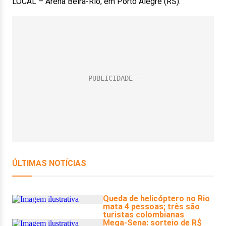
LOCAL – Arena Beira-Rio, em Porto Alegre (RS).