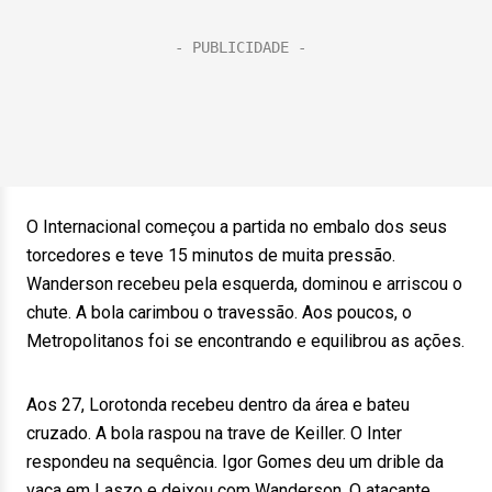
O Internacional começou a partida no embalo dos seus
torcedores e teve 15 minutos de muita pressão.
Wanderson recebeu pela esquerda, dominou e arriscou o
chute. A bola carimbou o travessão. Aos poucos, o
Metropolitanos foi se encontrando e equilibrou as ações.
Aos 27, Lorotonda recebeu dentro da área e bateu
cruzado. A bola raspou na trave de Keiller. O Inter
respondeu na sequência. Igor Gomes deu um drible da
vaca em Laszo e deixou com Wanderson. O atacante