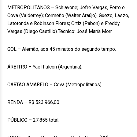
METROPOLITANOS – Schiavone; Jefre Vargas, Ferro e
Cova (Valderrey); Cermeño (Walter Araújo), Guezo, Laszo,
Latotonda e Robinson Flores; Ortiz (Pabon) e Freddy
Vargas (Diego Castillo).Técnico: José María Morr.
GOL – Alemão, aos 45 minutos do segundo tempo.
ÁRBITRO – Yael Falcon (Argentina).
CARTÃO AMARELO – Cova (Metropolitanos).
RENDA – R$ 523.966,00.
PÚBLICO – 27.855 total.