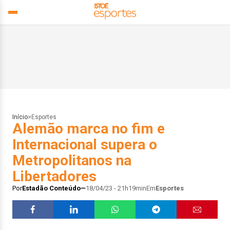
Início
>
Esportes
Alemão marca no fim e
Internacional supera o
Metropolitanos na
Libertadores
Por
Estadão Conteúdo
18/04/23 - 21h19min
Em
Esportes