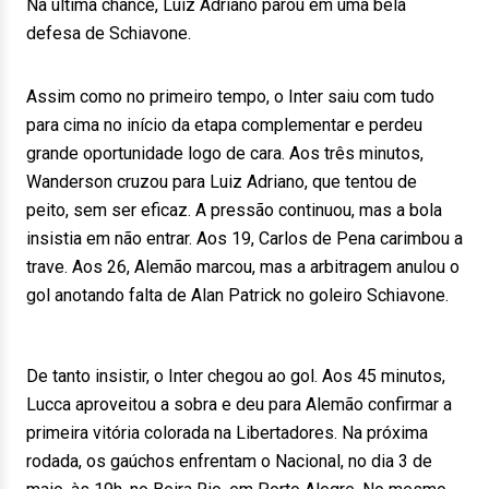
Na última chance, Luiz Adriano parou em uma bela
defesa de Schiavone.
Assim como no primeiro tempo, o Inter saiu com tudo
para cima no início da etapa complementar e perdeu
grande oportunidade logo de cara. Aos três minutos,
Wanderson cruzou para Luiz Adriano, que tentou de
peito, sem ser eficaz. A pressão continuou, mas a bola
insistia em não entrar. Aos 19, Carlos de Pena carimbou a
trave. Aos 26, Alemão marcou, mas a arbitragem anulou o
gol anotando falta de Alan Patrick no goleiro Schiavone.
De tanto insistir, o Inter chegou ao gol. Aos 45 minutos,
Lucca aproveitou a sobra e deu para Alemão confirmar a
primeira vitória colorada na Libertadores. Na próxima
rodada, os gaúchos enfrentam o Nacional, no dia 3 de