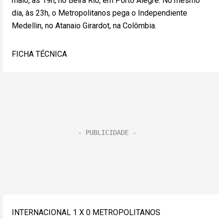
maio, às 19h, no Beira Rio, em Porto Alegre. No mesmo
dia, às 23h, o Metropolitanos pega o Independiente
Medellin, no Atanaio Girardot, na Colômbia.
FICHA TÉCNICA
INTERNACIONAL 1 X 0 METROPOLITANOS