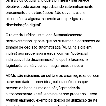
para a vida cotidiana. O que à primeira vista parece
objetivo, pode acabar reproduzindo automaticamente
preconceitos e estereótipos. Não devemos, em
circunstância alguma, subestimar os perigos da
discriminação digital."
O relatório jurídico, intitulado Automaticamente
desfavorecidos, aponta que os sistemas algorítmicos de
tomada de decisão automatizada (ADM, na sigla em
inglês) são propensos a erros, com um "potencial
indiscutível de discriminação", e que há lacunas na
legislação alemã visando mitigar esses riscos.
ADMs são máquinas ou softwares encarregadas de, com
base nos dados fornecidos, calcular números que
servem de base a uma decisão, "aprendendo
autonomamente" (self-learning) nesse processo. Ferda
Ataman enumerou exemplos típicos da utilização deste