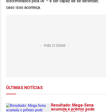
discriminados pela IA" – e ser capaz de se defender,
caso isso aconteça.