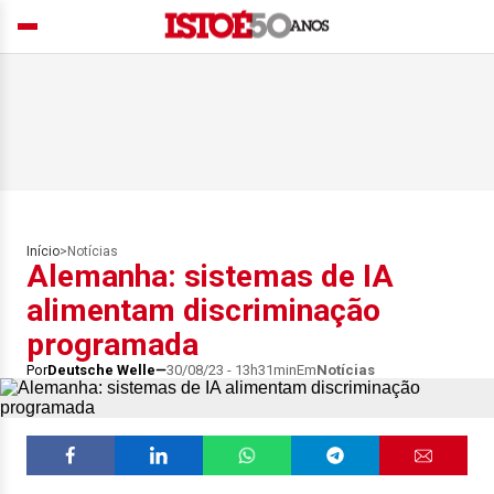
Início
>
Notícias
Alemanha: sistemas de IA
alimentam discriminação
programada
Por
Deutsche Welle
30/08/23 - 13h31min
Em
Notícias