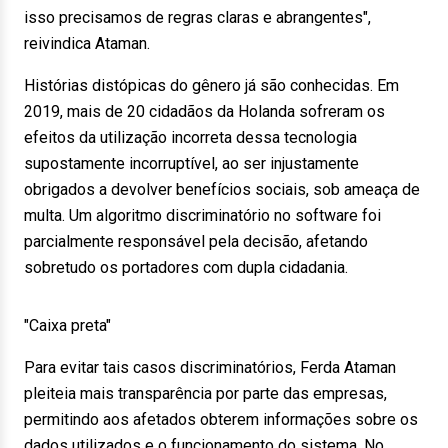
isso precisamos de regras claras e abrangentes",
reivindica Ataman.
Histórias distópicas do gênero já são conhecidas. Em
2019, mais de 20 cidadãos da Holanda sofreram os
efeitos da utilização incorreta dessa tecnologia
supostamente incorruptível, ao ser injustamente
obrigados a devolver benefícios sociais, sob ameaça de
multa. Um algoritmo discriminatório no software foi
parcialmente responsável pela decisão, afetando
sobretudo os portadores com dupla cidadania.
"Caixa preta"
Para evitar tais casos discriminatórios, Ferda Ataman
pleiteia mais transparência por parte das empresas,
permitindo aos afetados obterem informações sobre os
dados utilizados e o funcionamento do sistema. No