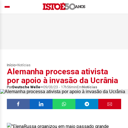
Início
>
Notícias
Alemanha processa ativista
por apoio à invasão da Ucrânia
Por
Deutsche Welle
09/03/23 - 17h56min
Em
Notícias
Russa organizou em maio passado grande