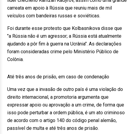
líder checheno Ramzan Kadyrov, assim como uma grande
carreata em apoio à Rússia que reuniu mais de mil
veículos com bandeiras russas e soviéticas.
Foi durante esse protesto que Kolbasnikova disse que
"a Rússia não é um agressor; a Rússia está atualmente
ajudando a pôr fim à guerra na Ucrânia". As declarações
foram consideradas crime pelo Ministério Público de
Colônia.
Até três anos de prisão, em caso de condenação
Uma vez que a invasão de outro país é uma violação do
direito internacional, a promotoria argumenta que
expressar apoio ou aprovação a um crime, de forma que
isso pode perturbar a ordem pública, é um ato criminoso
de acordo com o artigo 140 do código penal alemão,
passível de multa e até três anos de prisão.