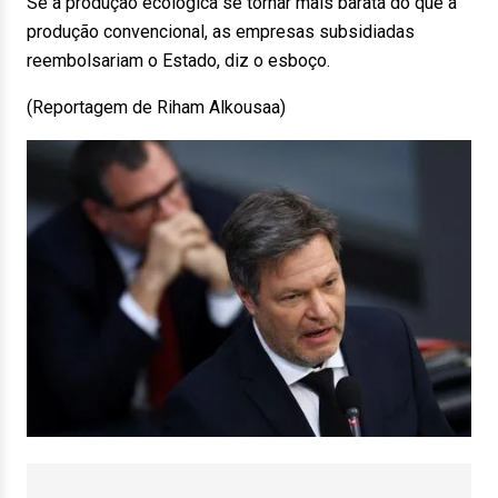
Se a produção ecológica se tornar mais barata do que a
produção convencional, as empresas subsidiadas
reembolsariam o Estado, diz o esboço.
(Reportagem de Riham Alkousaa)