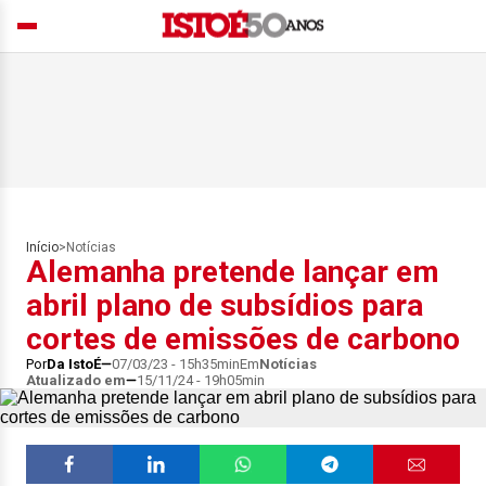
Início
>
Notícias
Alemanha pretende lançar em
abril plano de subsídios para
cortes de emissões de carbono
Por
Da IstoÉ
07/03/23 - 15h35min
Em
Notícias
Atualizado em
15/11/24 - 19h05min