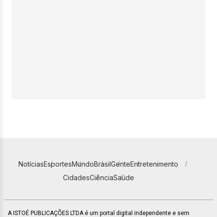
Notícias
Esportes
Mundo
Brasil
Gente
Entretenimento
Cidades
Ciência
Saúde
A ISTOÉ PUBLICAÇÕES LTDA é um portal digital independente e sem