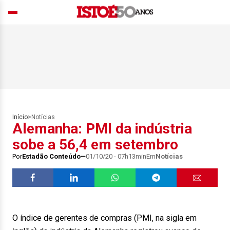
Início
>
Notícias
Alemanha: PMI da indústria
sobe a 56,4 em setembro
Por
Estadão Conteúdo
01/10/20 - 07h13min
Em
Notícias
O índice de gerentes de compras (PMI, na sigla em