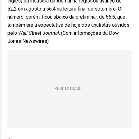
inglês) da indústria da Alemanha registrou avanço de
52,2 em agosto a 56,4 na leitura final de setembro. O
número, porém, ficou abaixo da preliminar, de 56,6, que
também era a expectativa de hoje dos analistas ouvidos
pelo
Wall Street Journal
. (Com informações da Dow
Jones Newswires).