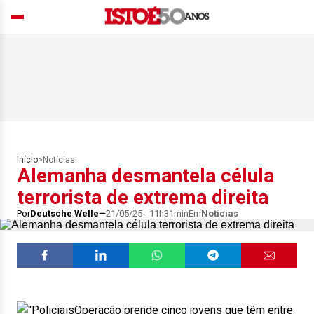
Início
>
Notícias
Alemanha desmantela célula
terrorista de extrema direita
Por
Deutsche Welle
21/05/25 - 11h31min
Em
Notícias
Operação prende cinco jovens que têm entre