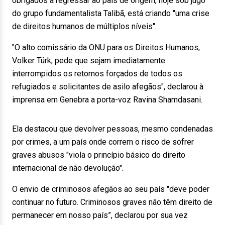
obrigados a regressar ao país de origem, hoje sob jugo
do grupo fundamentalista Talibã, está criando "uma crise
de direitos humanos de múltiplos níveis".
"O alto comissário da ONU para os Direitos Humanos,
Volker Türk, pede que sejam imediatamente
interrompidos os retornos forçados de todos os
refugiados e solicitantes de asilo afegãos", declarou à
imprensa em Genebra a porta-voz Ravina Shamdasani.
Ela destacou que devolver pessoas, mesmo condenadas
por crimes, a um país onde correm o risco de sofrer
graves abusos "viola o princípio básico do direito
internacional de não devolução".
O envio de criminosos afegãos ao seu país "deve poder
continuar no futuro. Criminosos graves não têm direito de
permanecer em nosso país”, declarou por sua vez