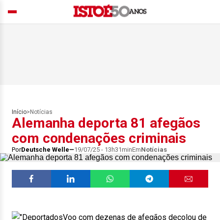
Início
>
Notícias
Alemanha deporta 81 afegãos
com condenações criminais
Por
Deutsche Welle
19/07/25 - 13h31min
Em
Notícias
Voo com dezenas de afegãos decolou de