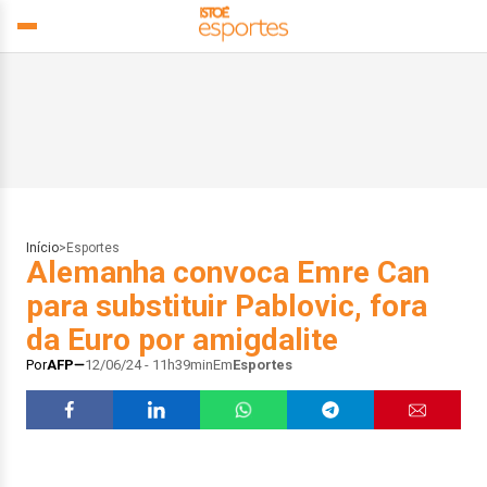
Início
>
Esportes
Alemanha convoca Emre Can
para substituir Pablovic, fora
da Euro por amigdalite
Por
AFP
12/06/24 - 11h39min
Em
Esportes