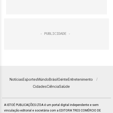
Notícias
Esportes
Mundo
Brasil
Gente
Entretenimento
Cidades
Ciência
Saúde
A ISTOÉ PUBLICAÇÕES LTDA é um portal digital independente e sem
vinculação editorial e societária com a EDITORA TRES COMÉRCIO DE