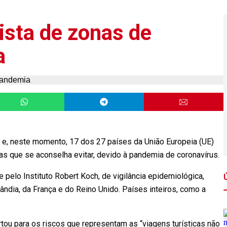
ista de zonas de
a
o e, neste momento, 17 dos 27 países da União Europeia (UE)
eas que se aconselha evitar, devido à pandemia de coronavírus.
te pelo Instituto Robert Koch, de vigilância epidemiológica,
lândia, da França e do Reino Unido. Países inteiros, como a
tou para os riscos que representam as “viagens turísticas não