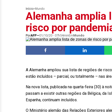
Início
>
Mundo
Alemanha amplia l
risco por pandemi
Por
AFP
01/10/20 - 07h54min
Em
Mundo
A Alemanha ampliou sua lista de regiões de risc
estão incluídos – parcial, ou totalmente – nas ár
Na nova lista, publicada na quarta-feira (30) à noi
passam a existir outras regiões da Bélgica, da Is
Espanha, continuam incluídos.
O Ministério alemão das Relações Exteriores aler