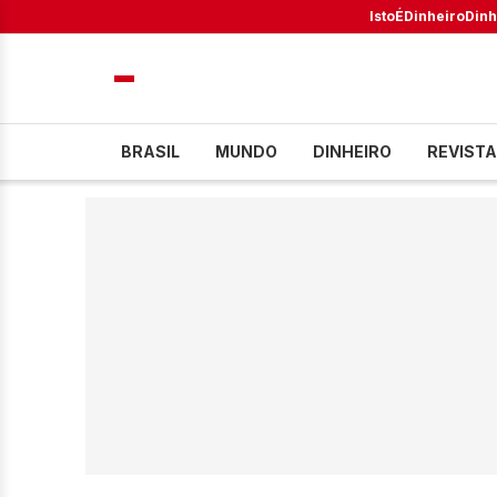
IstoÉ
Dinheiro
Dinh
BRASIL
MUNDO
DINHEIRO
REVISTA