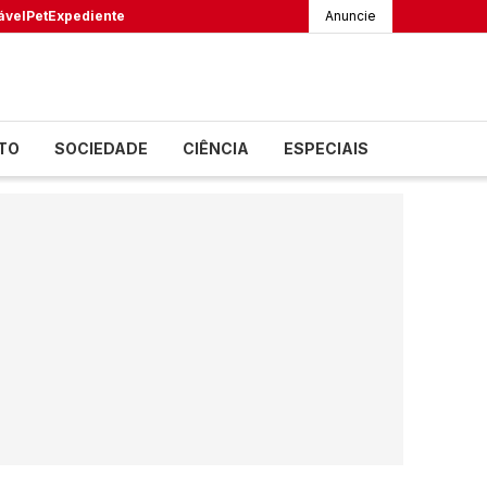
ável
Pet
Expediente
Anuncie
TO
SOCIEDADE
CIÊNCIA
ESPECIAIS