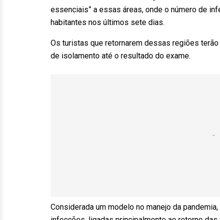
essenciais” a essas áreas, onde o número de inf
habitantes nos últimos sete dias.
Os turistas que retornarem dessas regiões terão
de isolamento até o resultado do exame.
Considerada um modelo no manejo da pandemia, 
infecções, ligadas principalmente ao retorno das f