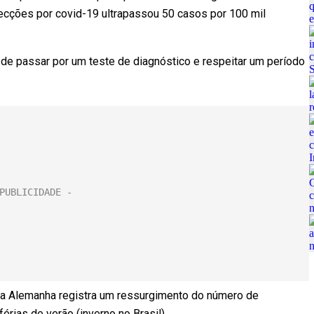
ecções por covid-19 ultrapassou 50 casos por 100 mil
 de passar por um teste de diagnóstico e respeitar um período
a Alemanha registra um ressurgimento do número de
érias de verão (inverno no Brasil).