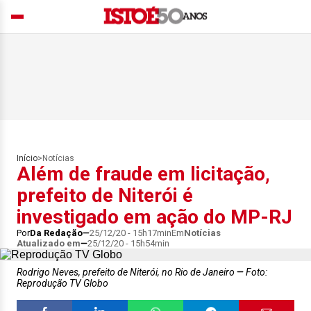
Início
>
Notícias
Além de fraude em licitação,
prefeito de Niterói é
investigado em ação do MP-RJ
Por
Da Redação
25/12/20 - 15h17min
Em
Notícias
Atualizado em
25/12/20 - 15h54min
Rodrigo Neves, prefeito de Niterói, no Rio de Janeiro
Foto:
Reprodução TV Globo