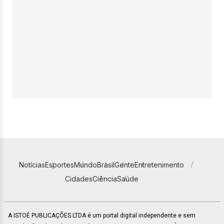
Notícias
Esportes
Mundo
Brasil
Gente
Entretenimento
Cidades
Ciência
Saúde
A ISTOÉ PUBLICAÇÕES LTDA é um portal digital independente e sem