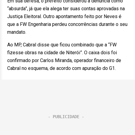
Em sua defesa, o prefeito considerou a denúncia como
“absurda”, já que ela alega ter suas contas aprovadas na
Justiça Eleitoral. Outro apontamento feito por Neves é
que a FW Engenharia perdeu concorrências durante o seu
mandato.
Ao MP, Cabral disse que ficou combinado que a “FW
fizesse obras na cidade de Niterói”. O caixa dois foi
confirmado por Carlos Miranda, operador financeiro de
Cabral no esquema, de acordo com apuração do G1.