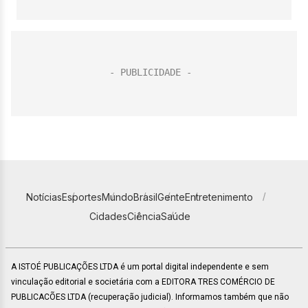
Notícias
Esportes
Mundo
Brasil
Gente
Entretenimento
Cidades
Ciência
Saúde
A ISTOÉ PUBLICAÇÕES LTDA é um portal digital independente e sem
vinculação editorial e societária com a EDITORA TRES COMÉRCIO DE
PUBLICACÕES LTDA (recuperação judicial). Informamos também que não