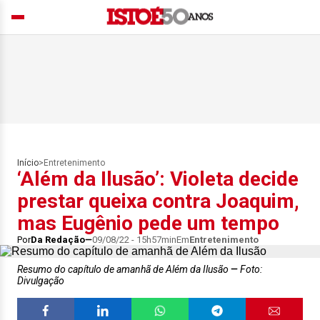
Início
>
Entretenimento
‘Além da Ilusão’: Violeta decide
prestar queixa contra Joaquim,
mas Eugênio pede um tempo
Por
Da Redação
09/08/22 - 15h57min
Em
Entretenimento
Resumo do capítulo de amanhã de Além da Ilusão
Foto:
Divulgação