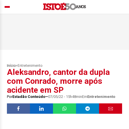
Início
>
Entretenimento
Aleksandro, cantor da dupla
com Conrado, morre após
acidente em SP
Por
Estadão Conteúdo
07/05/22 - 15h48min
Em
Entretenimento