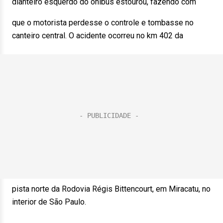
dianteiro esquerdo do ônibus estourou, fazendo com
que o motorista perdesse o controle e tombasse no
canteiro central. O acidente ocorreu no km 402 da
pista norte da Rodovia Régis Bittencourt, em Miracatu, no
interior de São Paulo.