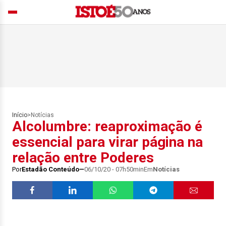
Início
>
Notícias
Alcolumbre: reaproximação é
essencial para virar página na
relação entre Poderes
Por
Estadão Conteúdo
06/10/20 - 07h50min
Em
Notícias