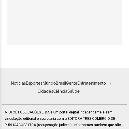
Notícias
Esportes
Mundo
Brasil
Gente
Entretenimento
Cidades
Ciência
Saúde
A ISTOÉ PUBLICAÇÕES LTDA é um portal digital independente e sem
vinculação editorial e societária com a EDITORA TRES COMÉRCIO DE
PUBLICACÕES LTDA (recuperação judicial). Informamos também que não