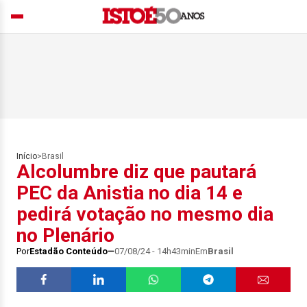
Início
>
Brasil
Alcolumbre diz que pautará
PEC da Anistia no dia 14 e
pedirá votação no mesmo dia
no Plenário
Por
Estadão Conteúdo
07/08/24 - 14h43min
Em
Brasil