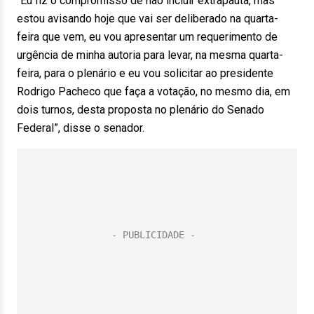
“Eu fiz o compromisso de não incluir extrapauta, mas
estou avisando hoje que vai ser deliberado na quarta-
feira que vem, eu vou apresentar um requerimento de
urgência de minha autoria para levar, na mesma quarta-
feira, para o plenário e eu vou solicitar ao presidente
Rodrigo Pacheco que faça a votação, no mesmo dia, em
dois turnos, desta proposta no plenário do Senado
Federal”, disse o senador.