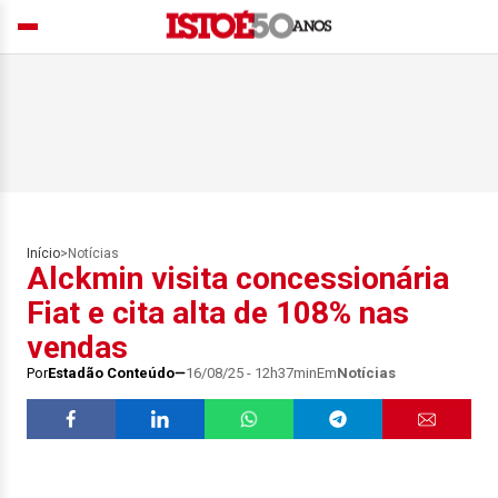
Início
>
Notícias
Alckmin visita concessionária
Fiat e cita alta de 108% nas
vendas
Por
Estadão Conteúdo
16/08/25 - 12h37min
Em
Notícias