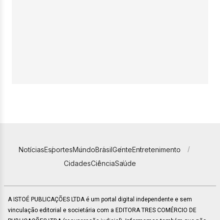
Notícias
Esportes
Mundo
Brasil
Gente
Entretenimento
Cidades
Ciência
Saúde
A ISTOÉ PUBLICAÇÕES LTDA é um portal digital independente e sem
vinculação editorial e societária com a EDITORA TRES COMÉRCIO DE