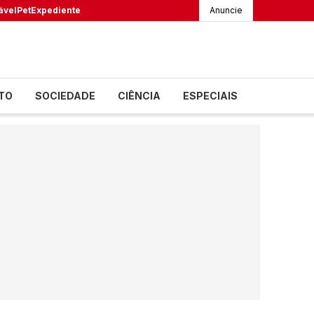
ável
Pet
Expediente
Anuncie
TO
SOCIEDADE
CIÊNCIA
ESPECIAIS