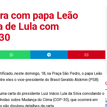
tra com papa Leão
a de Lula com
-30
tificado, neste domingo, 18, na Praça São Pedro, o papa Leão
re eles o vice-presidente do Brasil Geraldo Alckmin (PSB).
uma carta do presidente Luiz Inácio Lula da Silva convidando o
 Unidas sobre Mudança do Clima (COP-30), que ocorrerá em
 não divulgou detalhes da carta.