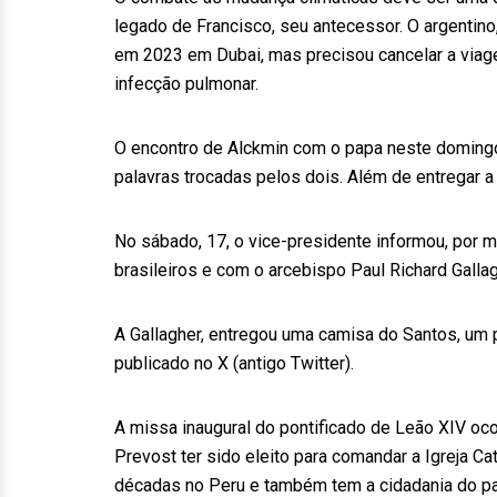
legado de Francisco, seu antecessor. O argentino
em 2023 em Dubai, mas precisou cancelar a via
infecção pulmonar.
O encontro de Alckmin com o papa neste domingo
palavras trocadas pelos dois. Além de entregar a 
No sábado, 17, o vice-presidente informou, por m
brasileiros e com o arcebispo Paul Richard Gallag
A Gallagher, entregou uma camisa do Santos, um p
publicado no X (antigo Twitter).
A missa inaugural do pontificado de Leão XIV oc
Prevost ter sido eleito para comandar a Igreja C
décadas no Peru e também tem a cidadania do pa