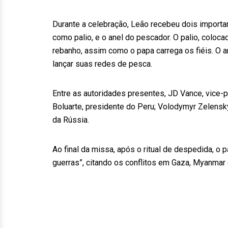
Durante a celebração, Leão recebeu dois importa
como palio, e o anel do pescador. O palio, coloc
rebanho, assim como o papa carrega os fiéis. O 
lançar suas redes de pesca.
Entre as autoridades presentes, JD Vance, vice-p
Boluarte, presidente do Peru; Volodymyr Zelenskyy
da Rússia.
Ao final da missa, após o ritual de despedida, o
guerras”, citando os conflitos em Gaza, Myanmar 