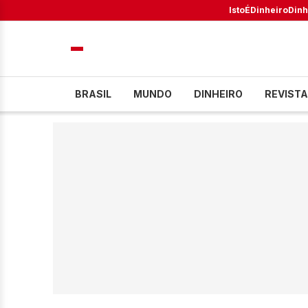
IstoÉ
Dinheiro
Dinh
BRASIL
MUNDO
DINHEIRO
REVISTA