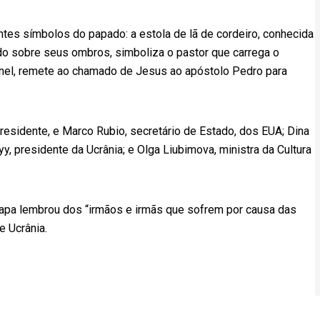
ntes símbolos do papado: a estola de lã de cordeiro, conhecida
ado sobre seus ombros, simboliza o pastor que carrega o
anel, remete ao chamado de Jesus ao apóstolo Pedro para
residente, e Marco Rubio, secretário de Estado, dos EUA; Dina
, presidente da Ucrânia; e Olga Liubimova, ministra da Cultura
 papa lembrou dos “irmãos e irmãs que sofrem por causa das
e Ucrânia.