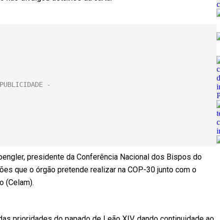
Spengler, presidente da Conferência Nacional dos Bispos do
ções que o órgão pretende realizar na COP-30 junto com o
o (Celam).
as prioridades do papado de Leão XIV, dando continuidade ao