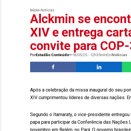
Início
>
Notícias
Alckmin se encon
XIV e entrega cart
convite para COP
Por
Estadão Conteúdo
18/05/25 - 12h35min
Em
Notícias
Após a celebração da missa inaugural do seu pon
XIV cumprimentou líderes de diversas nações. Ent
Segundo o Itamaraty, o vice-presidente entregou 
papa para participar da Conferência das Nações
novembro em Belém, no Pará. O governo brasileiro