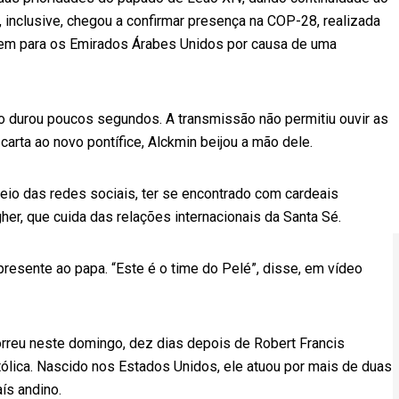
, inclusive, chegou a confirmar presença na COP-28, realizada
gem para os Emirados Árabes Unidos por causa de uma
 durou poucos segundos. A transmissão não permitiu ouvir as
carta ao novo pontífice, Alckmin beijou a mão dele.
eio das redes sociais, ter se encontrado com cardeais
her, que cuida das relações internacionais da Santa Sé.
resente ao papa. “Este é o time do Pelé”, disse, em vídeo
orreu neste domingo, dez dias depois de Robert Francis
atólica. Nascido nos Estados Unidos, ele atuou por mais de duas
ís andino.