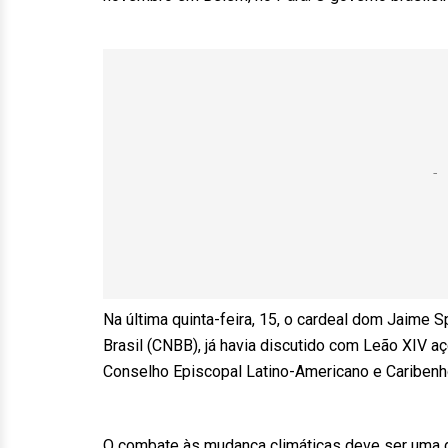
Na última quinta-feira, 15, o cardeal dom Jaime 
Brasil (CNBB), já havia discutido com Leão XIV a
Conselho Episcopal Latino-Americano e Caribenh
O combate às mudança climáticas deve ser uma d