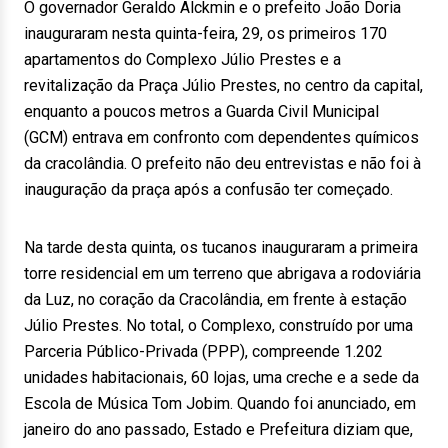
O governador Geraldo Alckmin e o prefeito João Doria
inauguraram nesta quinta-feira, 29, os primeiros 170
apartamentos do Complexo Júlio Prestes e a
revitalização da Praça Júlio Prestes, no centro da capital,
enquanto a poucos metros a Guarda Civil Municipal
(GCM) entrava em confronto com dependentes químicos
da cracolândia. O prefeito não deu entrevistas e não foi à
inauguração da praça após a confusão ter começado.
Na tarde desta quinta, os tucanos inauguraram a primeira
torre residencial em um terreno que abrigava a rodoviária
da Luz, no coração da Cracolândia, em frente à estação
Júlio Prestes. No total, o Complexo, construído por uma
Parceria Público-Privada (PPP), compreende 1.202
unidades habitacionais, 60 lojas, uma creche e a sede da
Escola de Música Tom Jobim. Quando foi anunciado, em
janeiro do ano passado, Estado e Prefeitura diziam que,