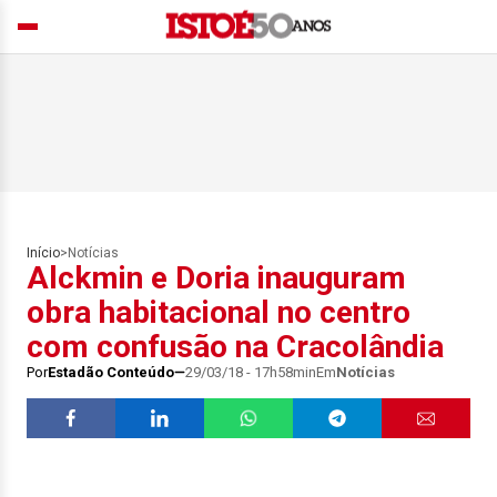
Início
>
Notícias
Alckmin e Doria inauguram
obra habitacional no centro
com confusão na Cracolândia
Por
Estadão Conteúdo
29/03/18 - 17h58min
Em
Notícias