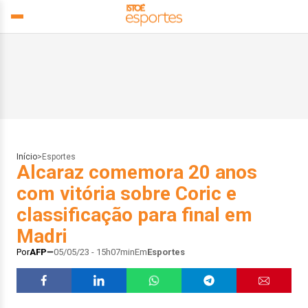
Início
>
Esportes
Alcaraz comemora 20 anos
com vitória sobre Coric e
classificação para final em
Madri
Por
AFP
05/05/23 - 15h07min
Em
Esportes