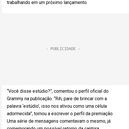
trabalhando em um próximo lançamento.
“Você disse estúdio?”, comentou o perfil oficial do
Grammy na publicação. “Rih, pare de brincar com a
palavra ‘estúdio’, isso nos ativou como uma célula
adormecida”, tornou a escrever o perfil da premiação.
Uma série de mensagens comentavam o mesmo, já
comemorando um possível retorno da cantora.