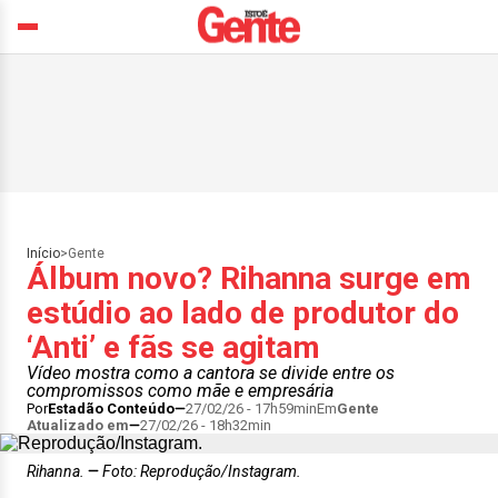
Início
>
Gente
Álbum novo? Rihanna surge em
estúdio ao lado de produtor do
‘Anti’ e fãs se agitam
Vídeo mostra como a cantora se divide entre os
compromissos como mãe e empresária
Por
Estadão Conteúdo
27/02/26 - 17h59min
Em
Gente
Atualizado em
27/02/26 - 18h32min
Rihanna.
Foto: Reprodução/Instagram.