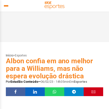
Início
>
Esportes
Albon confia em ano melhor
para a Williams, mas não
espera evolução drástica
Por
Estadão Conteúdo
06/02/23 - 14h35min
Em
Esportes