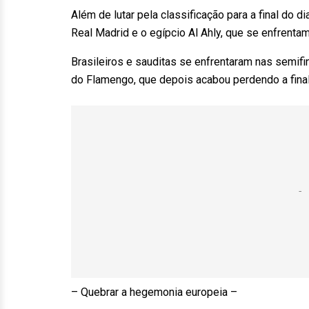
Além de lutar pela classificação para a final do 
Real Madrid e o egípcio Al Ahly, que se enfrentam
Brasileiros e sauditas se enfrentaram nas semifi
do Flamengo, que depois acabou perdendo a final
– Quebrar a hegemonia europeia –