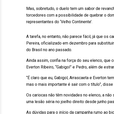
Mas, sobretudo, o duelo tem um sabor de revan
torcedores com a possibilidade de quebrar o do
representantes do ‘Velho Continente’.
A tarefa, no entanto, não parece fácil, já que os
Pereira, oficializado em dezembro para substituir
do Brasil no ano passado.
Ainda assim, confia na força do seu elenco, que 
Everton Ribeiro, “Gabigol” e Pedro, além de estra
“É claro que eu, Gabigol, Arrascaeta e Everton t
mas o mais importante é sair com o título”, disse
Os cariocas não têm novidades no elenco, a não 
uma lesão séria no joelho direito desde junho pa
As dúvidas para o início da campanha rumo ao b