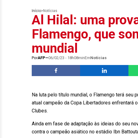
Início
>
Notícias
Al Hilal: uma prov
Flamengo, que son
mundial
Por
AFP
06/02/23 - 18h08min
Em
Notícias
Na luta pelo título mundial, o Flamengo terá seu 
atual campeão da Copa Libertadores enfrentará o A
Clubes.
Ainda em fase de adaptação às ideias do seu novo 
contra o campeão asiático no estádio Ibn Battouta,