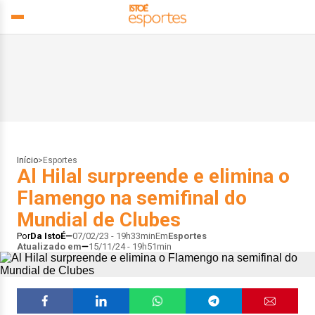
Início
>
Esportes
Al Hilal surpreende e elimina o
Flamengo na semifinal do
Mundial de Clubes
Por
Da IstoÉ
07/02/23 - 19h33min
Em
Esportes
Atualizado em
15/11/24 - 19h51min