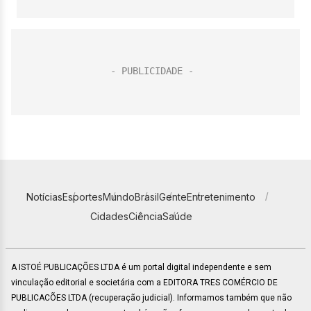
Notícias
Esportes
Mundo
Brasil
Gente
Entretenimento
Cidades
Ciência
Saúde
A ISTOÉ PUBLICAÇÕES LTDA é um portal digital independente e sem
vinculação editorial e societária com a EDITORA TRES COMÉRCIO DE
PUBLICACÕES LTDA (recuperação judicial). Informamos também que não