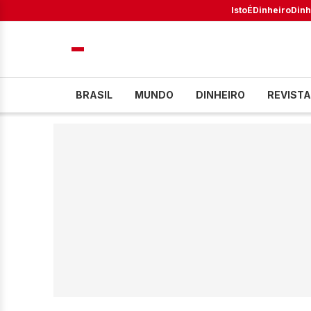
IstoÉ
Dinheiro
Dinh
BRASIL
MUNDO
DINHEIRO
REVISTA