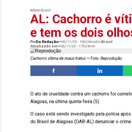
Início
>
Brasil
AL: Cachorro é ví
e tem os dois olh
Por
Da Redação
06/11/20 - 16h24min
Em
Brasil
Atualizado em
06/11/20 - 17h24min
Cachorro vítima de maus-tratos
Foto: Reprodução
O ato de crueldade contra um cachorro foi cometi
Alagoas, na última quinta-feira (5).
O caso está sendo investigado pela polícia ap
do Brasil de Alagoas (OAB-AL) denunciar o crime.