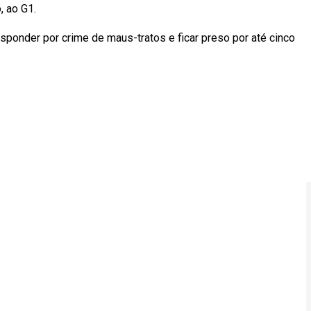
, ao G1.
esponder por crime de maus-tratos e ficar preso por até cinco